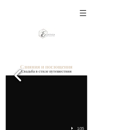
Слияния и поглощения
Свадьба в стиле путешествия
1/35