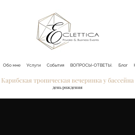
Обо мне
Услуги
События
ВОПРОСЫ-ОТВЕТЫ.
Блог
Карибская тропическая вечеринка у бассейна
день рождения