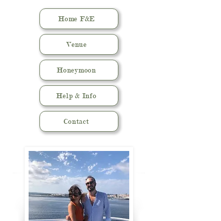
Home F&E
Venue
Honeymoon
Help & Info
Contact