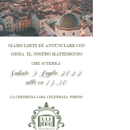
SIAMO LIETI DI ANNUNCIARE CON
GIOIA IL NOSTRO MATRIMONIO
CHE SI TERRA'
Sabato 9 Luglio
2022
alle
ore
17.30
LA CERIMONIA SARA' CELEBRATA
PRESSO