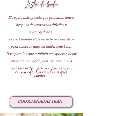
Lista de boda
El regalo más grande que podemos tener,
después de estos años difíciles y
postergadores,
es ciertamente el de tenerte con nosotros
para celebrar nuestra unión ante Dios.
Pero para los que también nos quieran dejar
un pequeño regalo, can
contribuir a la
e puede hacerlo aquí
realización de nuestros futuros viajes y
sueños...
COORDENADAS IBAN