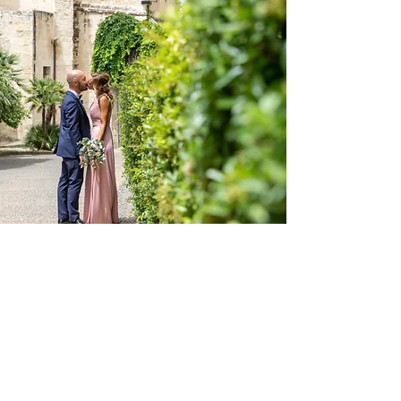
Inicio F&amp;E
Sede
Luna de miel