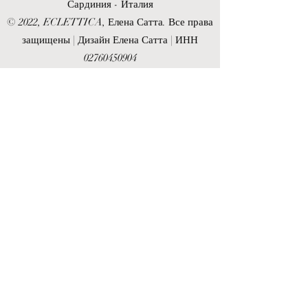
Сардиния - Италия
© 2022, ECLETTICA, Елена Сатта. Все права
защищены | Дизайн Елена Сатта | ИНН
02760450904