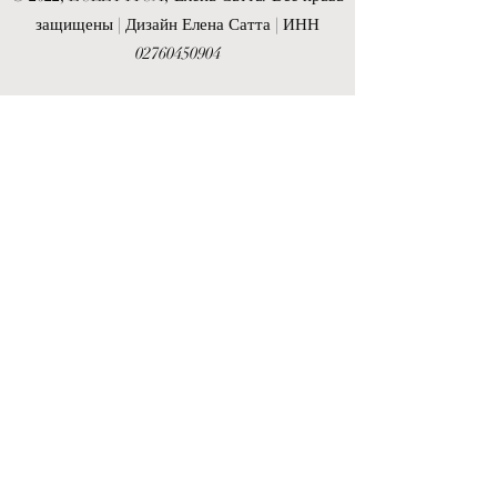
защищены | Дизайн Елена Сатта | ИНН
02760450904