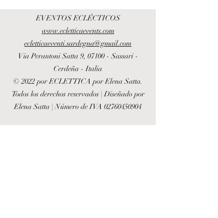
EVENTOS ECLÉCTICOS
www.ecletticaevents.com
ecletticaeventi.sardegna@gmail.com
Via Perantoni Satta 9, 07100 - Sassari -
Cerdeña - Italia
© 2022 por ECLETTICA por Elena Satta.
Todos los derechos reservados | Diseñado por
Elena Satta | Número de IVA
02760450904