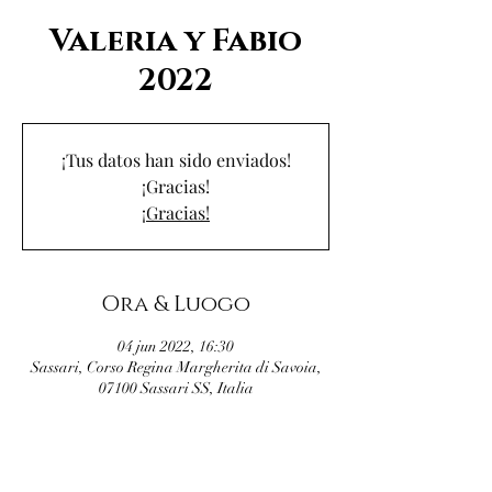
Valeria y Fabio
2022
¡Tus datos han sido enviados!
¡Gracias!
¡Gracias!
Ora & Luogo
04 jun 2022, 16:30
Sassari, Corso Regina Margherita di Savoia,
07100 Sassari SS, Italia