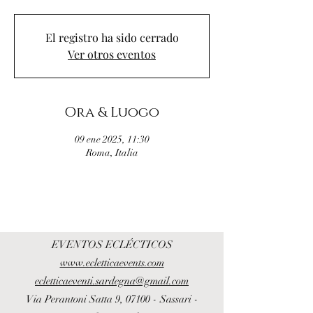
El registro ha sido cerrado
Ver otros eventos
Ora & Luogo
09 ene 2025, 11:30
Roma, Italia
EVENTOS ECLÉCTICOS
www.ecletticaevents.com
ecletticaeventi.sardegna@gmail.com
Via Perantoni Satta 9, 07100 - Sassari -